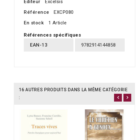
Editeur
Excelsis
Référence
EXCP080
En stock
1 Article
Références spécifiques
EAN-13
9782914144858
16 AUTRES PRODUITS DANS LA MÊME CATÉGORIE
: