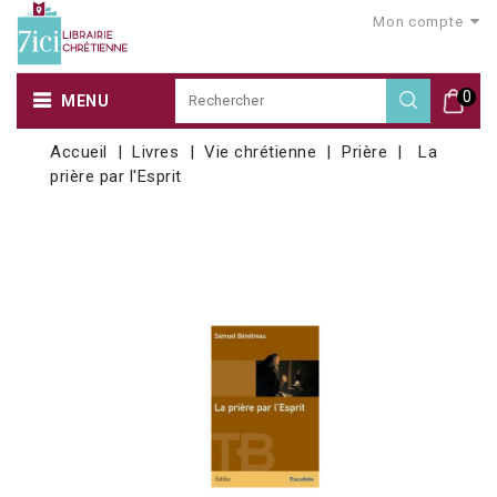
Mon compte
0
MENU
Accueil
Livres
Vie chrétienne
Prière
La
prière par l'Esprit