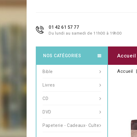
01 42 61 57 77
Du lundi au samedi de 11h00 à 19h00
Accueil
NOS CATÉGORIES
Accueil
Bible
Livres
CD
DVD
Papeterie - Cadeaux- Culte