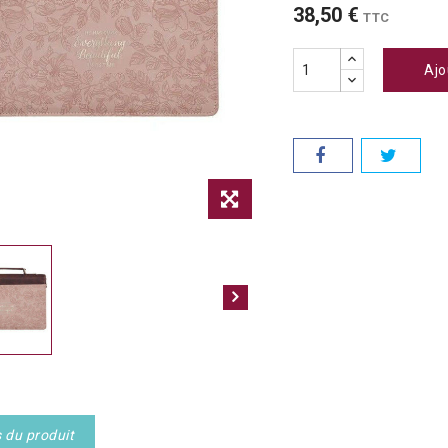
38,50 €
TTC
Ajo
s du produit