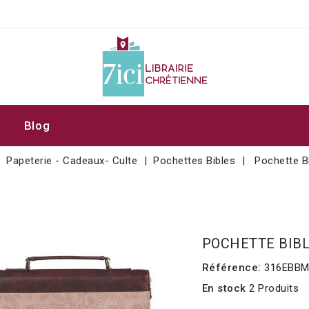
Blog
Papeterie - Cadeaux- Culte
Pochettes Bibles
Pochette B
POCHETTE BIB
Référence:
316EBBM
En stock
2 Produits