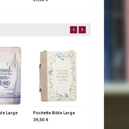
RUPTURE DE STOCK
Pochette Bible Me
38,50 €
E STOCK
RUPTURE DE STOCK
ble Large
Pochette Bible Large
39,50 €