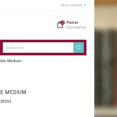
Mon compte
0
Panier
0 produit(s)
ible Medium
LE MEDIUM
20053