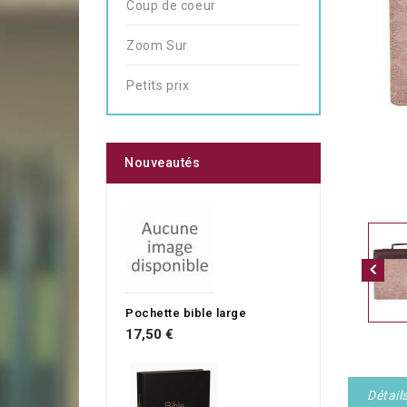
Coup de coeur
Zoom Sur
Petits prix
Nouveautés
Pochette bible large
17,50 €
Détail