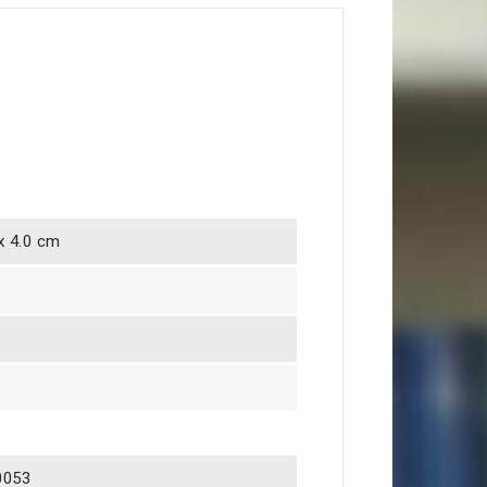
 x 4.0 cm
0053