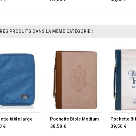
RES PRODUITS DANS LA MÊME CATÉGORIE :
TURE DE STOCK
RUPTURE DE STOCK
RUPTURE D
ette bible large
Pochette Bible Medium
Pochette Bi
0 €
38,50 €
39,50 €