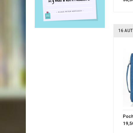
16 AUT
RUP
Poch
19,5