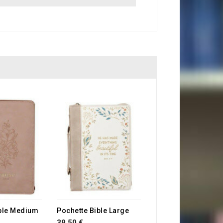
E STOCK
RUPTURE DE STOCK
ible Medium
Pochette Bible Large
39,50 €