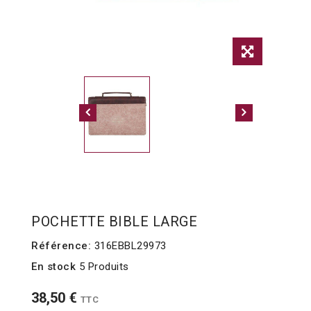
POCHETTE BIBLE LARGE
Référence:
316EBBL29973
En stock
5 Produits
38,50 €
TTC