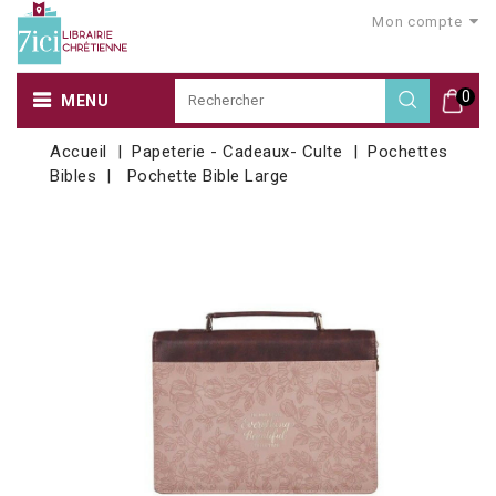
Mon compte
0
MENU
Accueil
Papeterie - Cadeaux- Culte
Pochettes
Bibles
Pochette Bible Large