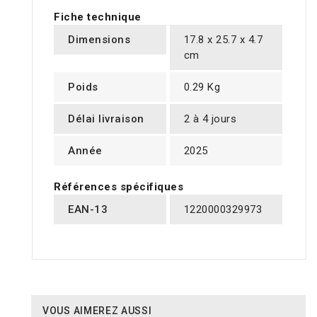
Fiche technique
Dimensions
17.8 x 25.7 x 4.7
cm
Poids
0.29 Kg
Délai livraison
2 à 4 jours
Année
2025
Références spécifiques
EAN-13
1220000329973
VOUS AIMEREZ AUSSI