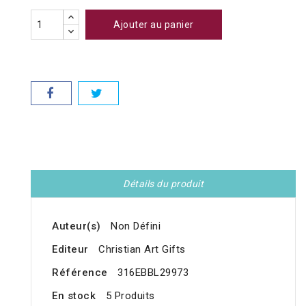
Ajouter au panier
Détails du produit
Auteur(s)
Non Défini
Editeur
Christian Art Gifts
Référence
316EBBL29973
En stock
5 Produits