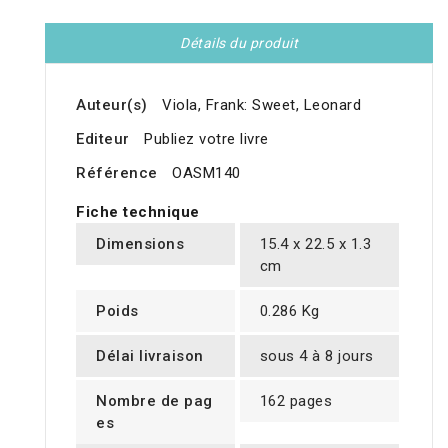
Détails du produit
Auteur(s)
Viola, Frank: Sweet, Leonard
Editeur
Publiez votre livre
Référence
OASM140
Fiche technique
Dimensions
15.4 x 22.5 x 1.3
cm
Poids
0.286 Kg
Délai livraison
sous 4 à 8 jours
Nombre de pag
162 pages
es