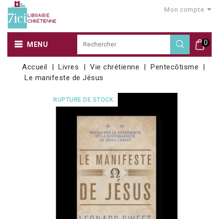
Mon compte
0
MENU
Accueil
Livres
Vie chrétienne
Pentecôtisme
Le manifeste de Jésus
RUPTURE DE STOCK