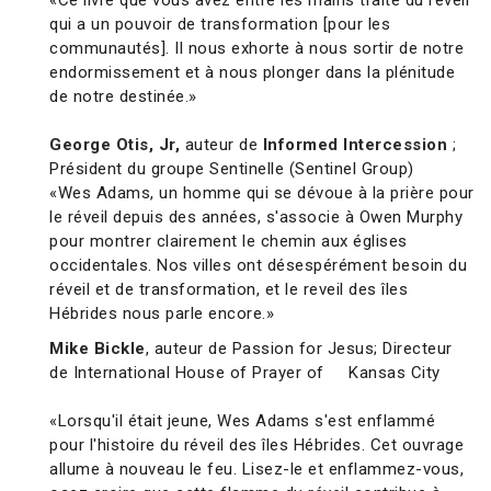
«Ce livre que vous avez entre les mains traite du réveil
qui a un pouvoir de transformation [pour les
communautés]. Il nous exhorte à nous sortir de notre
endormissement et à nous plonger dans la plénitude
de notre destinée.»
George Otis, Jr,
auteur de
Informed Intercession
;
Président du groupe Sentinelle (Sentinel Group)
«Wes Adams, un homme qui se dévoue à la prière pour
le réveil depuis des années, s'associe à Owen Murphy
pour montrer clairement le chemin aux églises
occidentales. Nos villes ont désespérément besoin du
réveil et de transformation, et le reveil des îles
Hébrides nous parle encore.»
Mike Bickle
, auteur de Passion for Jesus; Directeur
de International House of Prayer of Kansas City
«Lorsqu'il était jeune, Wes Adams s'est enflammé
pour l'histoire du réveil des îles Hébrides. Cet ouvrage
allume à nouveau le feu. Lisez-le et enflammez-vous,