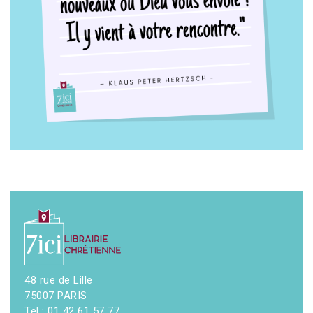
48 rue de Lille
75007 PARIS
Tel : 01 42 61 57 77