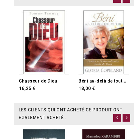
B
éni au-delà de toute mesure
Chasseur de Dieu
16,25 €
18,00 €
LES CLIENTS QUI ONT ACHETÉ CE PRODUIT ONT
ÉGALEMENT ACHETÉ :