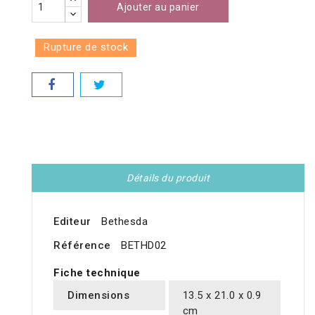
Ajouter au panier
Rupture de stock
Détails du produit
Editeur
Bethesda
Référence
BETHD02
Fiche technique
Dimensions
13.5 x 21.0 x 0.9
cm