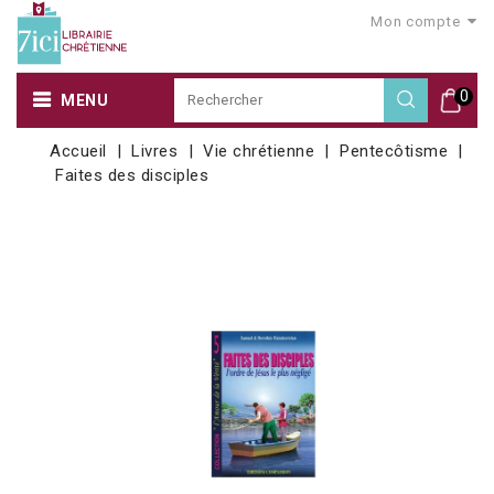
Mon compte
0
MENU
Accueil
Livres
Vie chrétienne
Pentecôtisme
Faites des disciples