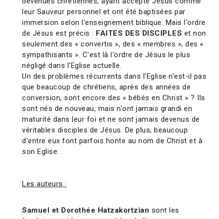
devenues chrétiennes, ayant accepté Jésus comme
leur Sauveur personnel et ont été baptisées par
immersion selon l'enseignement biblique. Mais l'ordre
de Jésus est précis :
FAITES DES DISCIPLES
et non
seulement des « convertis », des « membres », des «
sympathisants ». C'est là l'ordre de Jésus le plus
négligé dans l'Eglise actuelle.
Un des problèmes récurrents dans l'Eglise n'est-il pas
que beaucoup de chrétiens, après des années de
conversion, sont encore des « bébés en Christ » ? Ils
sont nés de nouveau, mais n'ont jamais grandi en
maturité dans leur foi et ne sont jamais devenus de
véritables disciples de Jésus. De plus, beaucoup
d'entre eux font parfois honte au nom de Christ et à
son Eglise.
Les auteurs :
Samuel et Dorothée Hatzakortzian
sont les