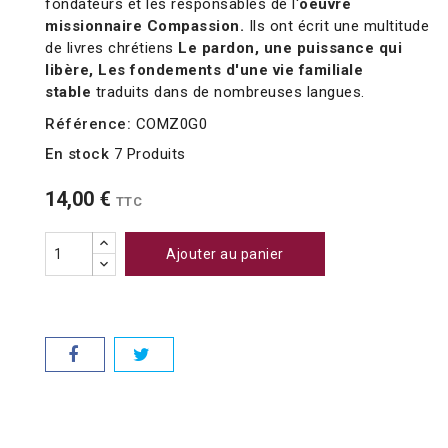
fondateurs et les responsables de l'
oeuvre
missionnaire Compassion.
Ils ont écrit une multitude
de livres chrétiens
Le pardon, une puissance qui
libère, Les fondements d'une vie familiale
stable
traduits dans de nombreuses langues.
Référence:
COMZ0G0
En stock
7 Produits
14,00 €
TTC
Ajouter au panier