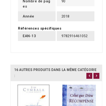
Nombre de pag
90
es
Année
2018
Références spécifiques
EAN-13
9782916461052
16 AUTRES PRODUITS DANS LA MÊME CATÉGORIE
: