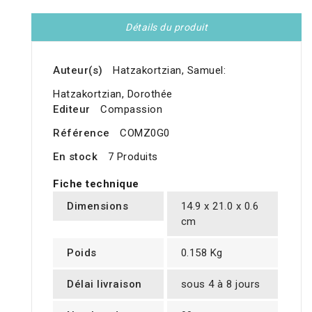
Détails du produit
Auteur(s)
Hatzakortzian, Samuel:
Hatzakortzian, Dorothée
Editeur
Compassion
Référence
COMZ0G0
En stock
7 Produits
Fiche technique
Dimensions
14.9 x 21.0 x 0.6
cm
Poids
0.158 Kg
Délai livraison
sous 4 à 8 jours