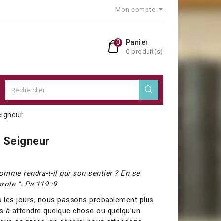
Mon compte
0
Panier
0 produit(s)
eigneur
e Seigneur
mme rendra-t-il pur son sentier ? En se
arole ". Ps 119 :9
s les jours, nous passons probablement plus
s à attendre quelque chose ou quelqu’un.