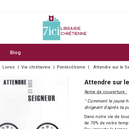
Blog
Livres
Vie chrétienne
Pentecôtisme
Attendre sur le S
Attendre sur l
4eme de couverture :
" Comment le jeune ho
dirigeant d'après ta p
Dans notre vie de tou
de 70% de notre temp