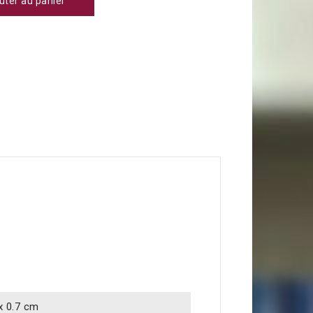
uter au panier
 x 0.7 cm