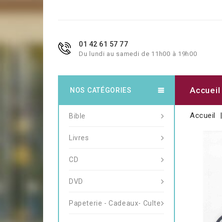
01 42 61 57 77
Du lundi au samedi de 11h00 à 19h00
Accueil
NOS CATÉGORIES
Accueil
Bible
Livres
CD
DVD
Papeterie - Cadeaux- Culte