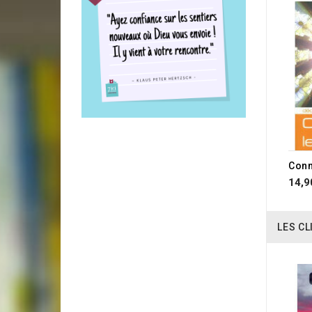
Conna
14,9
LES CL