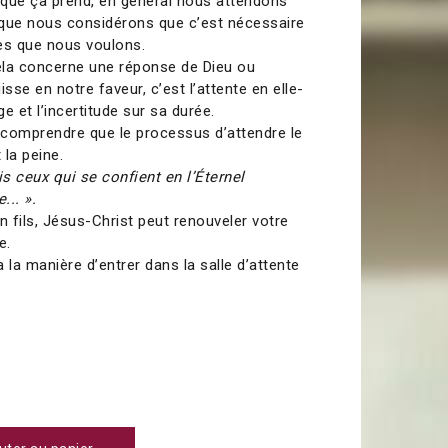
 que ça prend, en général nous attendons
 que nous considérons que c’est nécessaire
es que nous voulons.
ela concerne une réponse de Dieu ou
isse en notre faveur, c’est l’attente en elle-
 et l’incertitude sur sa durée.
à comprendre que le processus d’attendre le
 la peine.
is ceux qui se confient en l’Éternel
... ».
n fils, Jésus-Christ peut renouveler votre
e.
 la manière d’entrer dans la salle d’attente