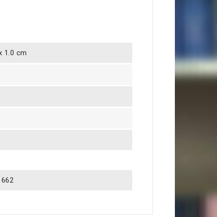
 x 1.0 cm
1662