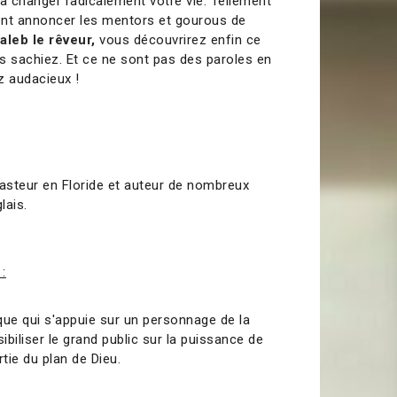
 va changer radicalement votre vie. Tellement
ent annoncer les mentors et gourous de
leb le rêveur,
vous découvrirez enfin ce
s sachiez. Et ce ne sont pas des paroles en
ez audacieux !
asteur en Floride et auteur de nombreux
glais.
 :
ique qui s'appuie sur un personnage de la
sibiliser le grand public sur la puissance de
rtie du plan de Dieu.
0