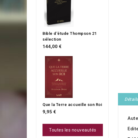
Bible d'étude Thompson 21
sélection
144,00 €
Détail
Que la Terre accueille son Roi
9,95 €
Aute
Edit
Toutes les nouveautés