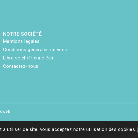
NOTRE SOCIÉTÉ
Mentions légales
Conditions générales de vente
Librairie chrétienne 7ici
Contactez-nous
hicweb
t à utiliser ce site, vous acceptez notre utilisation des cookies.