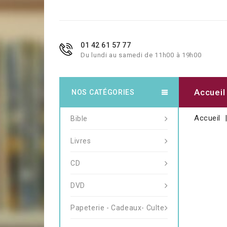
01 42 61 57 77
Du lundi au samedi de 11h00 à 19h00
Accueil
NOS CATÉGORIES
Accueil
Bible
Livres
CD
DVD
Papeterie - Cadeaux- Culte