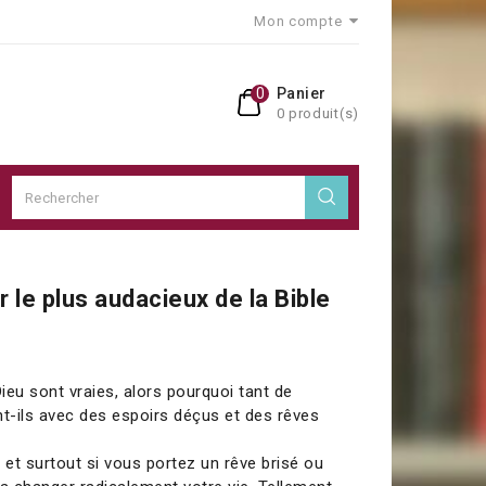
Mon compte
0
Panier
0 produit(s)
r le plus audacieux de la Bible
ieu sont vraies, alors pourquoi tant de
-ils avec des espoirs déçus et des rêves
 et surtout si vous portez un rêve brisé ou