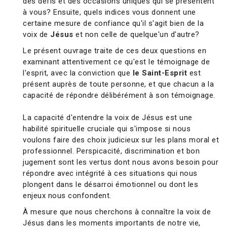
des défis et des occasions uniques qui se présentent
à vous? Ensuite, quels indices vous donnent une
certaine mesure de confiance qu'il s'agit bien de la
voix de
Jésus
et non celle de quelque'un d'autre?
Le présent ouvrage traite de ces deux questions en
examinant attentivement ce qu'est le témoignage de
l'esprit, avec la conviction que
le Saint-Esprit
est
présent auprès de toute personne, et que chacun a la
capacité de répondre délibérément à son témoignage.
La capacité d'entendre la voix de Jésus est une
habilité spirituelle cruciale qui s'impose si nous
voulons faire des choix judicieux sur les plans moral et
professionnel. Perspicacité, discrimination et bon
jugement sont les vertus dont nous avons besoin pour
répondre avec intégrité à ces situations qui nous
plongent dans le désarroi émotionnel ou dont les
enjeux nous confondent.
À mesure que nous cherchons à connaître la voix de
Jésus dans les moments importants de notre vie,