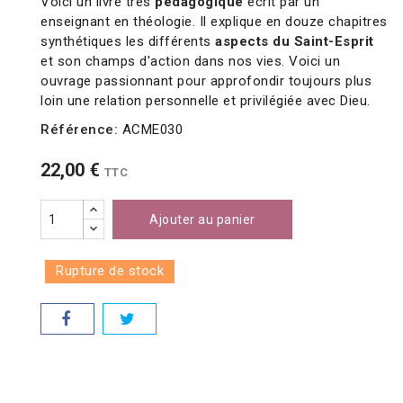
Voici un livre très
pédagogique
écrit par un
enseignant en théologie. Il explique en douze chapitres
synthétiques les différents
aspects du Saint-Esprit
et son champs d'action dans nos vies. Voici un
ouvrage passionnant pour approfondir toujours plus
loin une relation personnelle et privilégiée avec Dieu.
Référence:
ACME030
22,00 €
TTC
Ajouter au panier
Rupture de stock