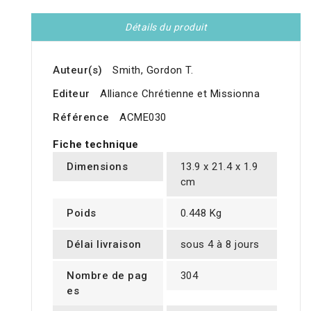
Détails du produit
Auteur(s)
Smith, Gordon T.
Editeur
Alliance Chrétienne et Missionna
Référence
ACME030
Fiche technique
Dimensions
13.9 x 21.4 x 1.9
cm
Poids
0.448 Kg
Délai livraison
sous 4 à 8 jours
Nombre de pag
304
es