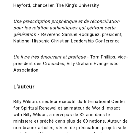
Hayford, chancelier, The King's University
Une prescritption prophétique et de réconciliation
pour les relation authentiques qui gériront cette
génération -
Révérend Samuel Rodriguez, président,
National Hispanic Christian Leadership Conference
Un livre très émouvant et pratique
- Tom Phillips, vice-
président des Croisades, Billy Graham Evangelistic
Association
L'auteur
Billy Wilson, directeur exécutif du International Center
for Spiritual Renewal et animateur de World Impact
with Billy Wilson, a servi pus de 32 ans dans le
ministère et prêché dans plus de 80 nations. Auteur de
nombrauex articles, séries de prédication, projets vidé