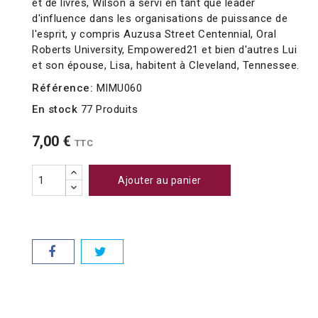
et de livres, Wilson a servi en tant que leader
d'influence dans les organisations de puissance de
l'esprit, y compris Auzusa Street Centennial, Oral
Roberts University, Empowered21 et bien d'autres Lui
et son épouse, Lisa, habitent à Cleveland, Tennessee.
Référence:
MIMU060
En stock
77 Produits
7,00 €
TTC
Ajouter au panier