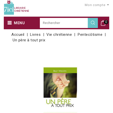
Mon compte
0
MENU
Accueil
Livres
Vie chrétienne
Pentecôtisme
Un père à tout prix