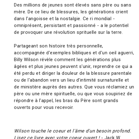
Des millions de jeunes sont élevés sans père ou sans
mère. De ce lieu de blessures, les générations crient
dans l'angoisse et la nostalgie. Ce ri mondial -
omniprésent, persistant et passionné - a le potentiel
de provoquer une révolution sprituelle sur la terre.
Partageant son histoire très personnelle,
accompagnée d'exemples bibliques et d'un oeil aguerri,
Billy Wilson révèle comment les générations plus
âgées et plus jeunes peuvent s'unir, reprendre ce qui a
été perdu et diriger la douleur de la blessure parentale
ou de l'abandon vers un lieu d'intimité surnaturelle et
de ministère auprès des autres. Que vous réclamiez un
père ou une mère spirituelle, ou que vous soupiriez de
répondre à l'appel, les bras du Père sont grands
ouverts pour vous recevoir.
Wilson touche le coeur et l'âme d'un besoin profond.
Lisez ce livre avec votre coeur ouvert !
- Jack W.