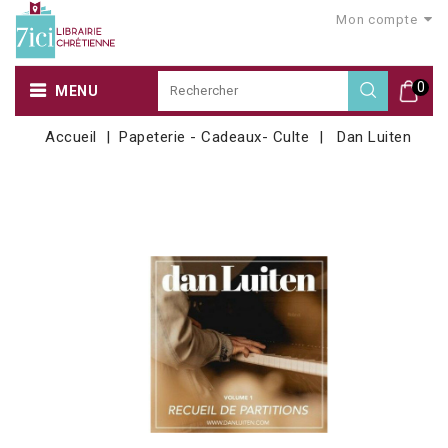
Mon compte
0
MENU
Accueil
Papeterie - Cadeaux- Culte
Dan Luiten