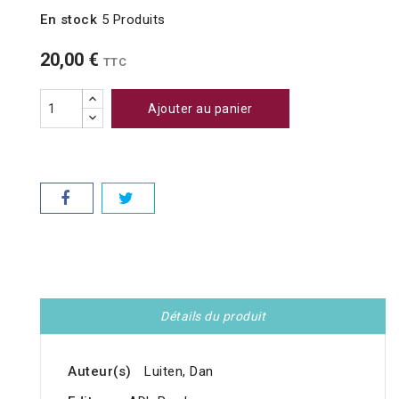
En stock
5 Produits
20,00 €
TTC
Ajouter au panier
Détails du produit
Auteur(s)
Luiten, Dan