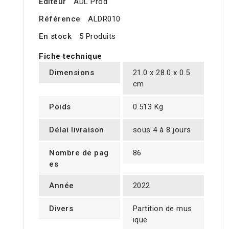
Editeur
ADL Prod
Référence
ALDR010
En stock
5 Produits
Fiche technique
Dimensions
21.0 x 28.0 x 0.5
cm
Poids
0.513 Kg
Délai livraison
sous 4 à 8 jours
Nombre de pag
86
es
Année
2022
Divers
Partition de mus
ique