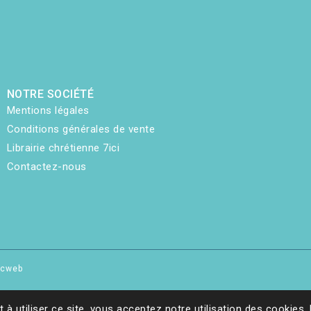
NOTRE SOCIÉTÉ
Mentions légales
Conditions générales de vente
Librairie chrétienne 7ici
Contactez-nous
hicweb
t à utiliser ce site, vous acceptez notre utilisation des cookies.