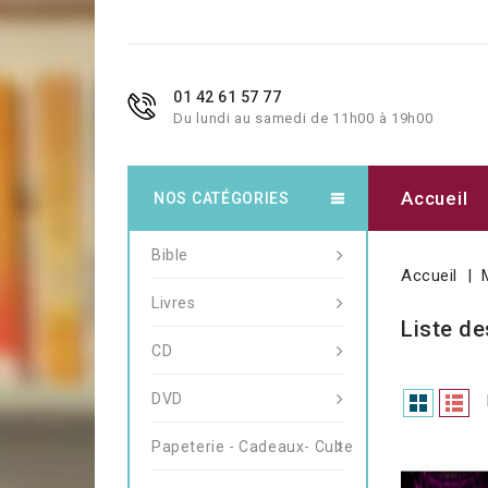
01 42 61 57 77
Du lundi au samedi de 11h00 à 19h00
Accueil
NOS CATÉGORIES
Bible
Accueil
Livres
Liste de
CD
DVD
Papeterie - Cadeaux- Culte