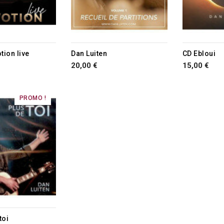
tion live
Dan Luiten
CD Ebloui
20,00 €
15,00 €
PROMO !
toi