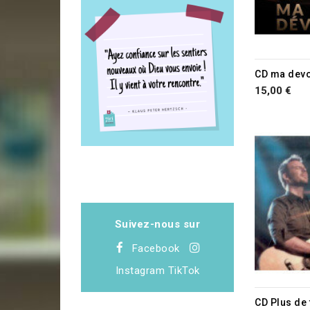
CD ma devo
15,00 €
Suivez-nous sur
Facebook
Instagram
TikTok
CD Plus de 