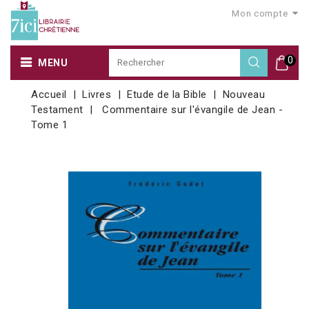
Mon compte
0
MENU
Accueil
Livres
Etude de la Bible
Nouveau
Testament
Commentaire sur l'évangile de Jean -
Tome 1