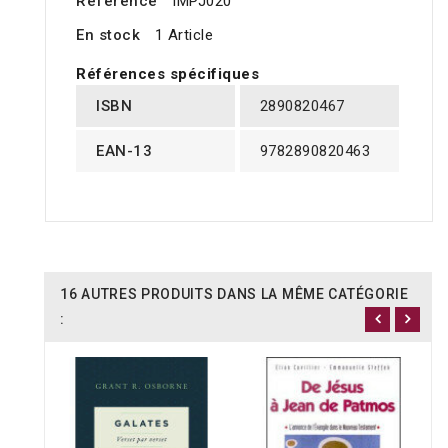
Référence
IMPJ020
En stock
1 Article
Références spécifiques
ISBN
2890820467
EAN-13
9782890820463
16 AUTRES PRODUITS DANS LA MÊME CATÉGORIE
: