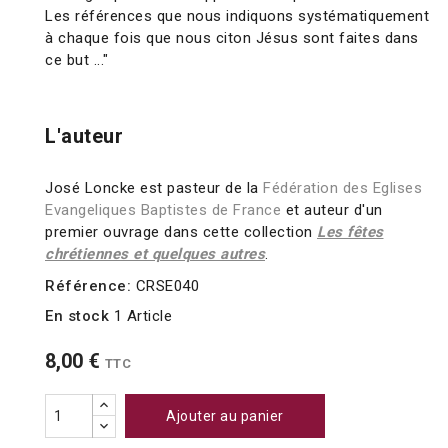
Les références que nous indiquons systématiquement
à chaque fois que nous citon Jésus sont faites dans
ce but ..."
L'auteur
José Loncke est pasteur de la
Fédération des Eglises
Evangeliques Baptistes de France
et auteur d'un
premier ouvrage dans cette collection
Les fêtes
chrétiennes et quelques autres
.
Référence:
CRSE040
En stock
1 Article
8,00 €
TTC
Ajouter au panier