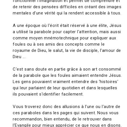
fonctionner l'imagination et permet de comprendre et
de retenir des pensées difficiles en créant des images
mentales d'une vérité qui la rendent accessible à tous.
A une époque où l'écrit était réservé à une élite, Jésus
a utilisé la parabole pour capter l'attention, mais aussi
comme moyen mnémotechnique pour expliquer aux
foules ou à ses amis des concepts comme le
royaume de Dieu, le salut, la vie de disciple, l'amour de
Dieu ...
C'est sans doute en partie grâce à son art consommé
de la parabole que les foules aimaient entendre Jésus.
Les gens pouvaient vraiment entendre des 'histoires'
qui leur parlaient de leur quotidien et dans lesquelles
ils pouvaient s'identifier facilement.
Vous troverez donc des allusions à l'une ou l'autre de
ces paraboles dans les pages qui suivent. Nous vous
recommandon, bien entendu, de le retrouver dans
l'Evangile pour mieux apprécier ce que nous en disons.