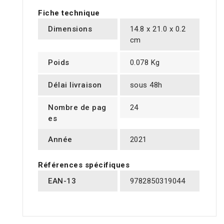
Fiche technique
Dimensions
14.8 x 21.0 x 0.2
cm
Poids
0.078 Kg
Délai livraison
sous 48h
Nombre de pag
24
es
Année
2021
Références spécifiques
EAN-13
9782850319044