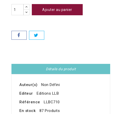
Ajouter au panier
Détails du produit
Auteur(s)
Non Défini
Editeur
Editions LLB
Référence
LLBC710
En stock
87 Produits