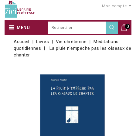
Mon compte
0
MENU
Accueil
Livres
Vie chrétienne
Méditations
quotidiennes
La pluie n'empêche pas les oiseaux de
chanter