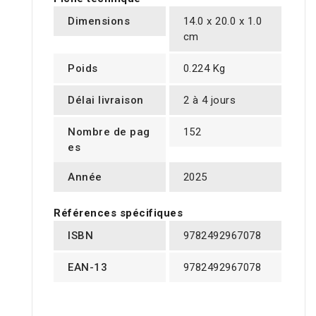
Dimensions
14.0 x 20.0 x 1.0
cm
Poids
0.224 Kg
Délai livraison
2 à 4 jours
Nombre de pag
152
es
Année
2025
Références spécifiques
ISBN
9782492967078
EAN-13
9782492967078