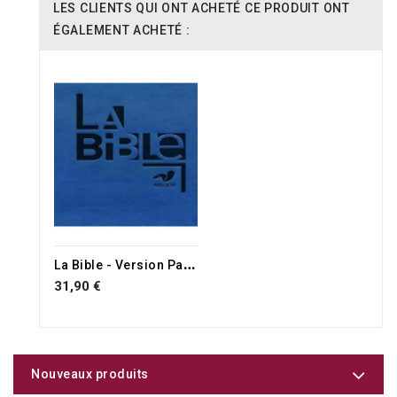
LES CLIENTS QUI ONT ACHETÉ CE PRODUIT ONT
ÉGALEMENT ACHETÉ :
L
a Bible - Version Parole de Vie
31,90 €
Nouveaux produits