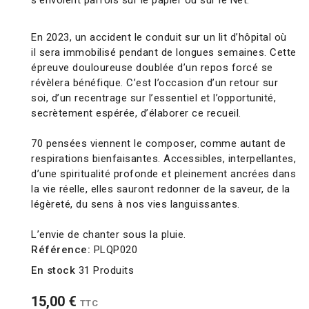
s’envolent parfois sur le papier ou sur le Net.
En 2023, un accident le conduit sur un lit d’hôpital où
il sera immobilisé pendant de longues semaines. Cette
épreuve douloureuse doublée d’un repos forcé se
révèlera bénéfique. C’est l’occasion d’un retour sur
soi, d’un recentrage sur l’essentiel et l’opportunité,
secrètement espérée, d’élaborer ce recueil.
70 pensées viennent le composer, comme autant de
respirations bienfaisantes. Accessibles, interpellantes,
d’une spiritualité profonde et pleinement ancrées dans
la vie réelle, elles sauront redonner de la saveur, de la
légèreté, du sens à nos vies languissantes.
L’envie de chanter sous la pluie.
Référence:
PLQP020
En stock
31 Produits
15,00 €
TTC