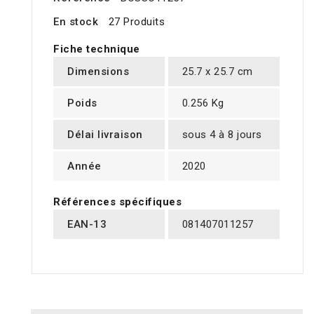
En stock
27 Produits
Fiche technique
Dimensions
25.7 x 25.7 cm
Poids
0.256 Kg
Délai livraison
sous 4 à 8 jours
Année
2020
Références spécifiques
EAN-13
081407011257