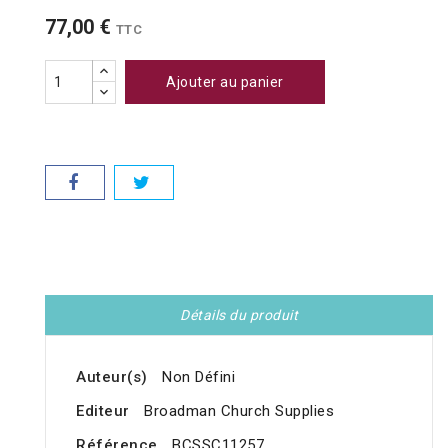
77,00 €
TTC
Ajouter au panier
Détails du produit
Auteur(s)
Non Défini
Editeur
Broadman Church Supplies
Référence
BCSSC11257