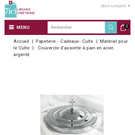
Mon compte
0
MENU
Accueil
Papeterie - Cadeaux- Culte
Matériel pour
le Culte
Couvercle d'assiette à pain en acier,
argenté