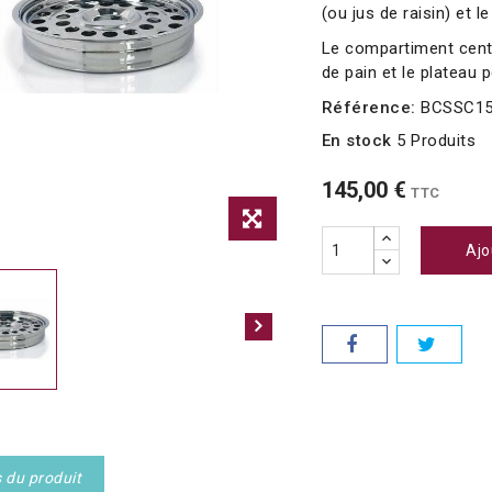
(ou jus de raisin) et 
Le compartiment centr
de pain et le plateau 
Référence:
BCSSC15
En stock
5 Produits
145,00 €
TTC
Ajo
s du produit