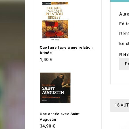
Aute
Edit
Réf
En s
Que faire face à une relation
brisée
Réfé
1,40 €
E
16 AUT
Une année avec Saint
Augustin
34,90 €