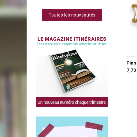
Toutes les nouveautés
Pin'
7,70