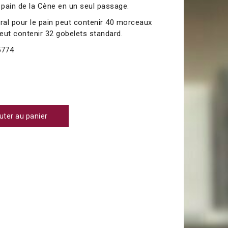
le pain de la Cène en un seul passage.
al pour le pain peut contenir 40 morceaux
peut contenir 32 gobelets standard.
774
uter au panier