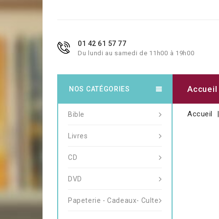
01 42 61 57 77
Du lundi au samedi de 11h00 à 19h00
Accueil
NOS CATÉGORIES
Accueil
Bible
Livres
CD
DVD
Papeterie - Cadeaux- Culte