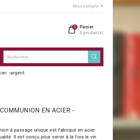
Mon compte
0
Panier
0 produit(s)
ier -argent
 COMMUNION EN ACIER -
ion à passage unique est fabriqué en acier
lité. Il est conçu pour servir à la fois le vin