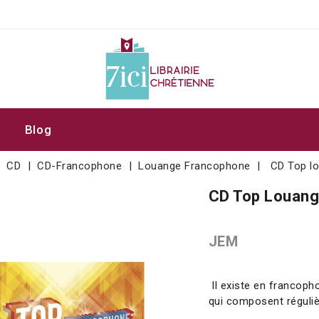
Blog
CD
CD-Francophone
Louange Francophone
CD Top lo
CD Top Louang
JEM
Il existe en francop
qui composent réguli