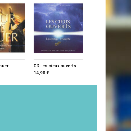
CD Dieu tu es gran
14,90 €
louer
CD Les cieux ouverts
14,90 €