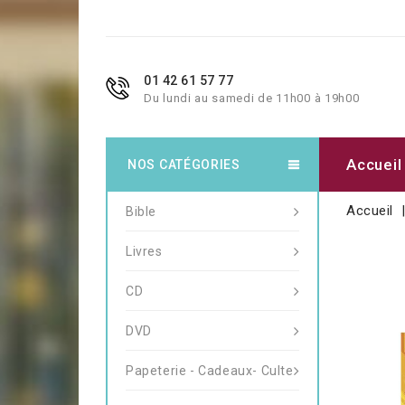
01 42 61 57 77
Du lundi au samedi de 11h00 à 19h00
Accueil
NOS CATÉGORIES
Accueil
Bible
Livres
CD
DVD
Papeterie - Cadeaux- Culte