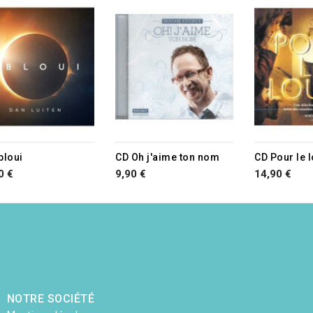
bloui
CD Oh j'aime ton nom
CD Pour le 
0 €
9,90 €
14,90 €
NOTRE SOCIÉTÉ