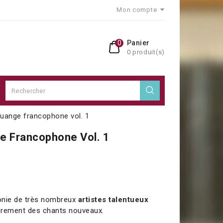
Mon compte
0
Panier
0 produit(s)
uange francophone vol. 1
e Francophone Vol. 1
honie de très nombreux
artistes talentueux
èrement des chants nouveaux.