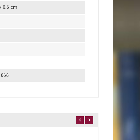
 x 0.6 cm
1066