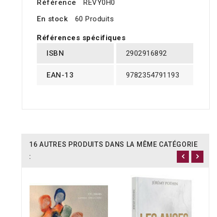
Référence
REVY0H0
En stock
60 Produits
Références spécifiques
ISBN
2902916892
EAN-13
9782354791193
16 AUTRES PRODUITS DANS LA MÊME CATÉGORIE
: