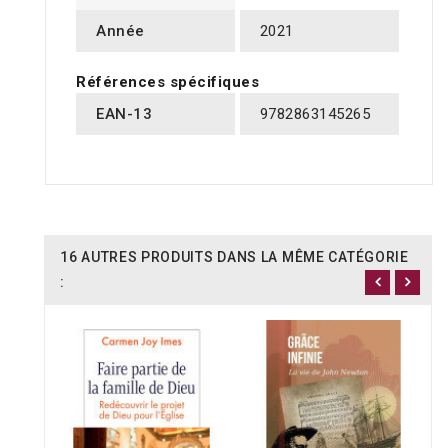
Année
2021
Références spécifiques
EAN-13
9782863145265
16 AUTRES PRODUITS DANS LA MÊME CATÉGORIE
: