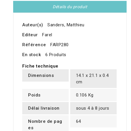
Détails du produit
Auteur(s)
Sanders, Matthieu
Editeur
Farel
Référence
FARP280
En stock
6 Produits
Fiche technique
Dimensions
14.1 x 21.1 x 0.4
cm
Poids
0.106 Kg
Délai livraison
sous 4 à 8 jours
Nombre de pag
64
es