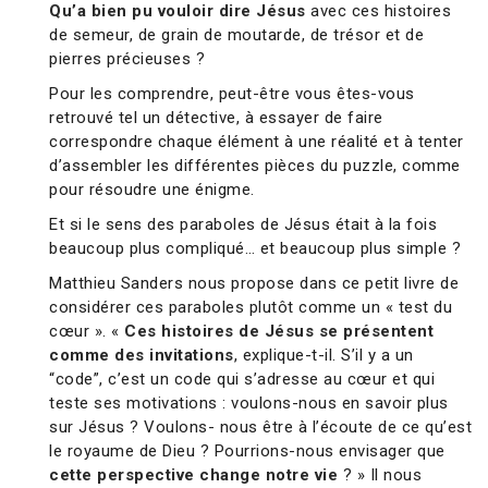
Qu’a bien pu vouloir dire Jésus
avec ces histoires
de semeur, de grain de moutarde, de trésor et de
pierres précieuses ?
Pour les comprendre, peut-être vous êtes-vous
retrouvé tel un détective, à essayer de faire
correspondre chaque élément à une réalité et à tenter
d’assembler les différentes pièces du puzzle, comme
pour résoudre une énigme.
Et si le sens des paraboles de Jésus était à la fois
beaucoup plus compliqué… et beaucoup plus simple ?
Matthieu Sanders nous propose dans ce petit livre de
considérer ces paraboles plutôt comme un « test du
cœur ». «
Ces histoires de Jésus se présentent
comme des invitations
, explique-t-il. S’il y a un
“code”, c’est un code qui s’adresse au cœur et qui
teste ses motivations : voulons-nous en savoir plus
sur Jésus ? Voulons- nous être à l’écoute de ce qu’est
le royaume de Dieu ? Pourrions-nous envisager que
cette perspective change notre vie
? » Il nous