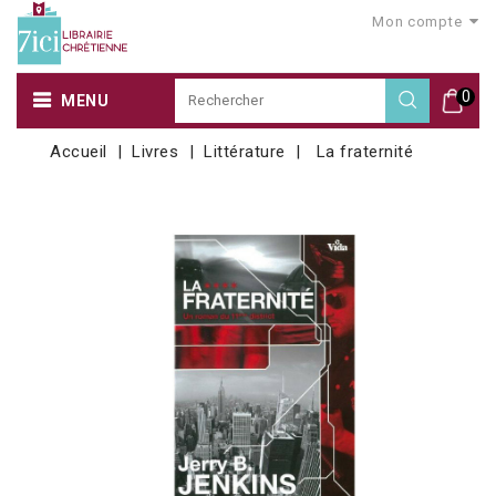
Mon compte
0
MENU
Accueil
Livres
Littérature
La fraternité