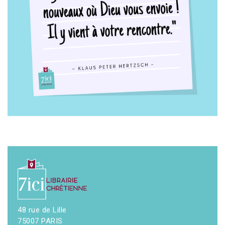
48 rue de Lille
75007 PARIS