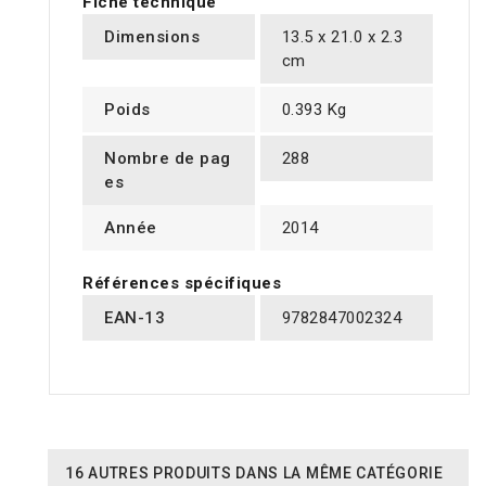
Fiche technique
Dimensions
13.5 x 21.0 x 2.3
cm
Poids
0.393 Kg
Nombre de pag
288
es
Année
2014
Références spécifiques
EAN-13
9782847002324
16 AUTRES PRODUITS DANS LA MÊME CATÉGORIE