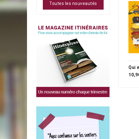
Toutes les nouveautés
Qui 
10,9