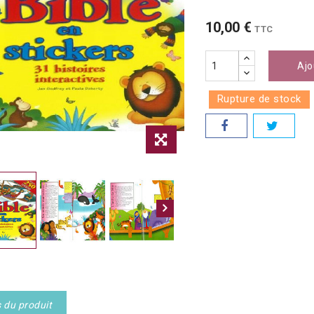
10,00 €
TTC
Ajo
Rupture de stock
s du produit