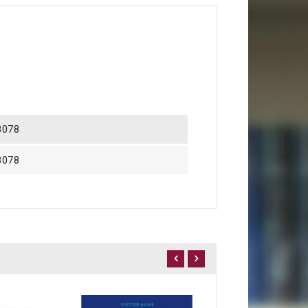
8078
8078