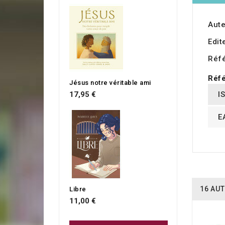
Aute
Edit
Réf
Réfé
Jésus notre véritable ami
I
17,95 €
E
16 AUT
Libre
11,00 €