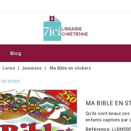
Blog
Livres
Jeunesse
Ma Bible en stickers
 DE STOCK
MA BIBLE EN S
Qu’ils sont beaux ces
enfants captivés par ce
Référence:
LLBM500