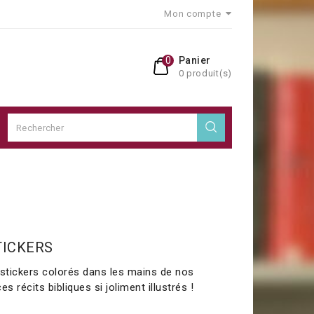
Mon compte
0
Panier
0 produit(s)
TICKERS
 stickers colorés dans les mains de nos
s récits bibliques si joliment illustrés !