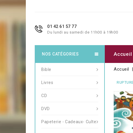
01 42 61 57 77
Du lundi au samedi de 11h00 à 19h00
Accueil
NOS CATÉGORIES
Accueil
Bible
Livres
RUPTURE
CD
DVD
Papeterie - Cadeaux- Culte