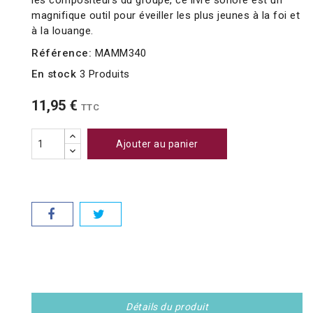
les compositeurs du groupe, ce livre sonore est un
magnifique outil pour éveiller les plus jeunes à la foi et
à la louange.
Référence:
MAMM340
En stock
3 Produits
11,95 €
TTC
Ajouter au panier
Détails du produit