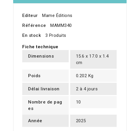
Editeur
Mame Éditions
Référence
MAMM340
En stock
3 Produits
Fiche technique
Dimensions
15.6 x 17.0 x 1.4
cm
Poids
0.202 Kg
Délai livraison
2 à 4 jours
Nombre de pag
10
es
Année
2025