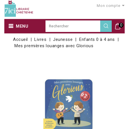
Mon compte
0
MENU
Accueil
Livres
Jeunesse
Enfants 0 à 4 ans
Mes premières louanges avec Glorious