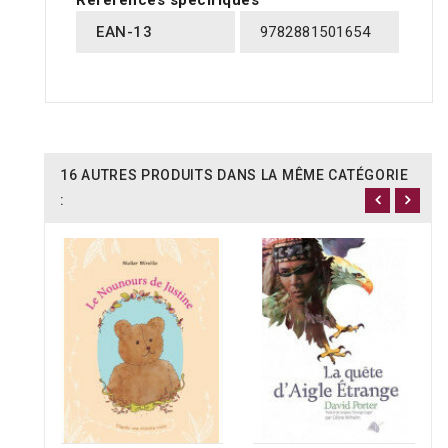
Références spécifiques
EAN-13
9782881501654
16 AUTRES PRODUITS DANS LA MÊME CATÉGORIE
: