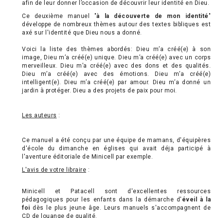
afin de leur donner l’occasion de découvrir leur identité en Dieu.
Ce deuxième manuel "
à la découverte de mon identité
"
développe de nombreux thèmes autour des textes bibliques est
axé sur l'identité que Dieu nous a donné.
Voici la liste des thèmes abordés: Dieu m’a créé(e) à son
image, Dieu m’a créé(e) unique. Dieu m’a créé(e) avec un corps
merveilleux. Dieu m’a créé(e) avec des dons et des qualités.
Dieu m’a créé(e) avec des émotions. Dieu m’a créé(e)
intelligent(e). Dieu m’a créé(e) par amour. Dieu m’a donné un
jardin à protéger. Dieu a des projets de paix pour moi.
Les auteurs
:
Ce manuel a été conçu par une équipe de mamans, d'équipères
d'école du dimanche en églises qui avait déja participé à
l'aventure éditoriale de Minicell par exemple.
L'avis de votre libraire
:
Minicell et Patacell sont d'excellentes ressources
pédagogiques pour les enfants dans la démarche d'
éveil à la
foi
dès le plus jeune âge. Leurs manuels s'accompagnent de
CD de louange de qualité.