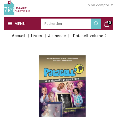
Mon compte
0
MENU
Accueil
Livres
Jeunesse
Patacell' volume 2