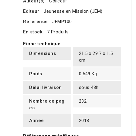
Auteur(s)
Collectif
Editeur
Jeunesse en Mission (JEM)
Référence
JEMP100
En stock
7 Produits
Fiche technique
Dimensions
21.5 x 29.7 x 1.5
cm
Poids
0.549 Kg
Délai livraison
sous 48h
Nombre de pag
232
es
Année
2018