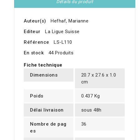
Détails du produit
Auteur(s)
Hefhaf, Marianne
Editeur
La Ligue Suisse
Référence
LS-L110
En stock
44 Produits
Fiche technique
Dimensions
20.7 x 27.6 x 1.0
cm
Poids
0.437 Kg
Délai livraison
sous 48h
Nombre de pag
36
es