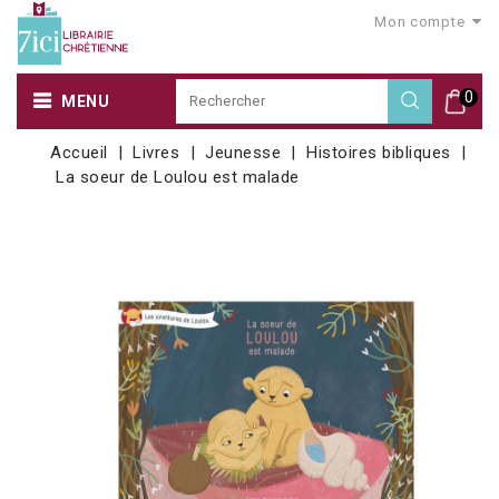
Mon compte
0
MENU
Accueil
Livres
Jeunesse
Histoires bibliques
La soeur de Loulou est malade