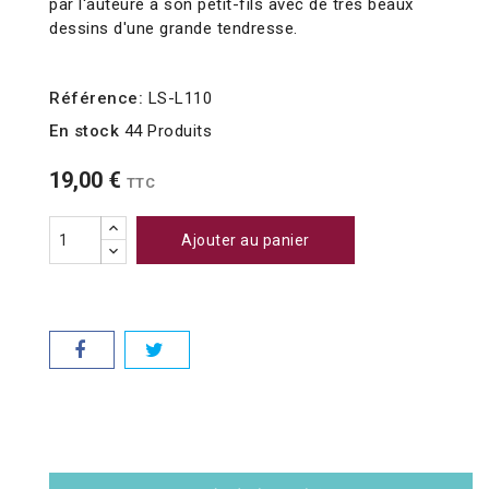
par l'auteure à son petit-fils avec de très beaux
dessins d'une grande tendresse.
Référence:
LS-L110
En stock
44 Produits
19,00 €
TTC
Ajouter au panier