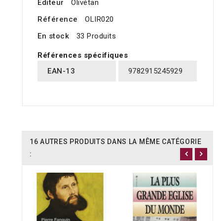
Editeur
Olivétan
Référence
OLIR020
En stock
33 Produits
Références spécifiques
EAN-13
9782915245929
16 AUTRES PRODUITS DANS LA MÊME CATÉGORIE
: