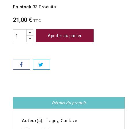
En stock
33 Produits
21,00 €
TTC
Ajouter au panier
Détails du produit
Auteur(s)
Lagny, Gustave