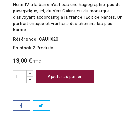
Henri IV à la barre n'est pas une hagiographie. pas de
panégyrique, ici, du Vert Galant ou du monarque
clairvoyant accordantg à la france l'Édit de Nantes. Un
portrait critique et vrai hors des chemins les plus
battus.
Référence:
CAUH020
En stock
2 Produits
13,00 €
TTC
Ajouter au panier