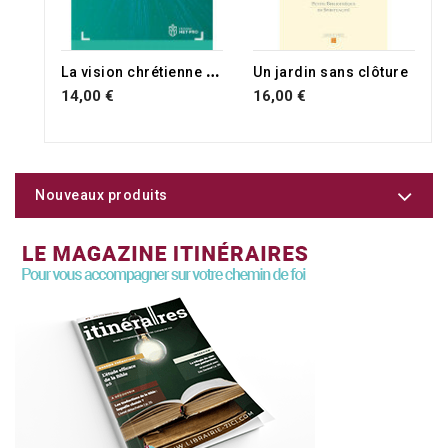
L
a vision chrétienne du monde
Un jardin sans clôture
14,00 €
16,00 €
Nouveaux produits