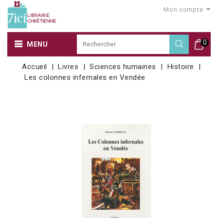
Mon compte
0
MENU
Accueil
Livres
Sciences humaines
Histoire
Les colonnes infernales en Vendée