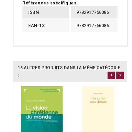
Références spécifiques
ISBN
9782917756086
EAN-13
9782917756086
16 AUTRES PRODUITS DANS LA MÊME CATÉGORIE
: