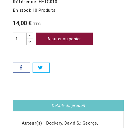
Référence:
HETG010
En stock
10 Produits
14,00 €
TTC
Ajouter au panier
Détails du produit
Auteur(s)
Dockery, David S.: George,