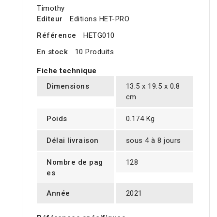
Timothy
Editeur
Editions HET-PRO
Référence
HETG010
En stock
10 Produits
Fiche technique
Dimensions
13.5 x 19.5 x 0.8
cm
Poids
0.174 Kg
Délai livraison
sous 4 à 8 jours
Nombre de pag
128
es
Année
2021