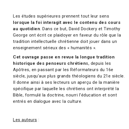
Les études supérieures prennent tout leur sens
lorsque la foi interagit avec le contenu des cours
au quotidien
. Dans ce but, David Dockery et Timothy
George ont écrit ce plaidoyer en faveur du rôle que la
tradition intellectuelle chrétienne doit jouer dans un
enseignement sérieux des « humanités ».
Cet ouvrage passe en revue la longue tradition
historique des penseurs chrétien
s, depuis les
Apôtres, en passant par les Réformateurs du 16e
siècle, jusqu’aux plus grands théologiens du 21e siècle.
Il donne ainsi à ses lecteurs un aperçu de la manière
spéciﬁque par laquelle les chrétiens ont interprété la
Bible, formulé la doctrine, nourri l’éducation et sont
entrés en dialogue avec la culture.
Les auteurs
: