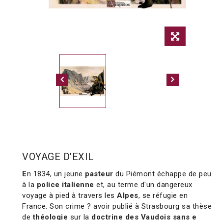
VOYAGE D'EXIL
E
n 1834, un jeune
pasteur
du Piémont échappe de peu
à la
police italienne
et, au terme d'un dangereux
voyage à pied à travers les
Alpes
, se réfugie en
France. Son crime ? avoir publié à Strasbourg sa thèse
de
théologie
sur la
doctrine des Vaudois sans e