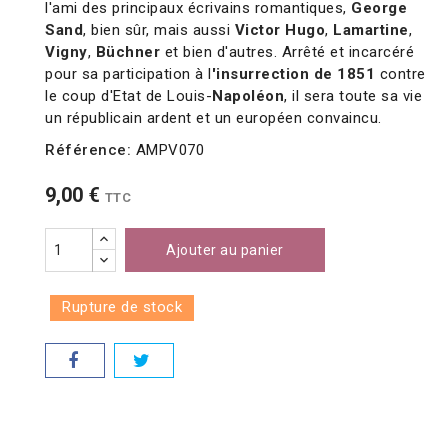
l'ami des principaux écrivains romantiques,
George
Sand
, bien sûr, mais aussi
Victor Hugo
,
Lamartine
,
Vigny
,
Büchner
et bien d'autres. Arrêté et incarcéré
pour sa participation à l
'insurrection de 1851
contre
le coup d'Etat de Louis-
Napoléon
, il sera toute sa vie
un républicain ardent et un européen convaincu.
Référence:
AMPV070
9,00 €
TTC
Ajouter au panier
Rupture de stock