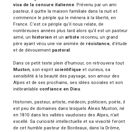
visa de la censure italienne
. Prévenu par un ami
pasteur, il quitte la maison familiale dans la nuit et
commence le périple qui le mènera à la liberté, en
France. C'est ce périple qu'il nous relate, de
nombreuses années plus tard alors qu'il est un pasteur
aimé, un
historien
et un
artiste
reconnu, un grand
père ayant vécu une vie animée de
résistance
, d'étude
et de dévouement
pastoral
.
Dans ce petit texte plein d'humour, on retrouvera tout
Muston
, son esprit
scientifique
et curieux, sa
sensibilité à la beauté des paysage, son amour des
Alpes et de ses prochains, ses idées sociales et son
inébranlable
confiance en Dieu
.
Historien, pasteur, artiste, médecin, politicien, poète, il
est peu de domaines dans lesquels Alexis Muston, né
en 1810 dans les vallées vaudoises des Alpes, n'ait
excellé. Sa curiosité intellectuelle et sa vivacité feront
de cet humble pasteur de Bordeaux, dans la Drôme,