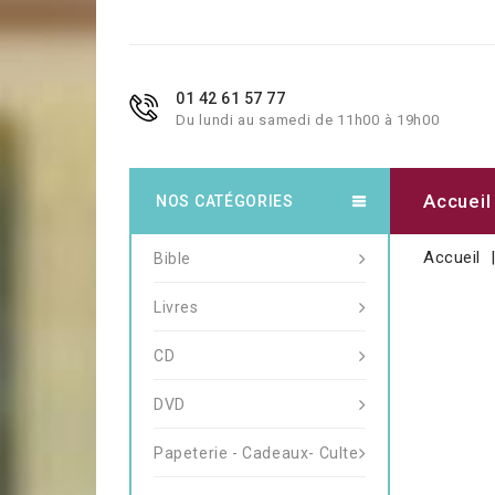
01 42 61 57 77
Du lundi au samedi de 11h00 à 19h00
Accueil
NOS CATÉGORIES
Accueil
Bible
Livres
CD
DVD
Papeterie - Cadeaux- Culte