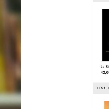
42,0
LES CL