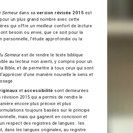
u Semeur
dans sa
version révisée 2015
est
 pour un plus grand nombre avec cette
ères qui offre un meilleur confort de lecture
ont besoin ou envie, que ce soit pour la
on personnelle, l’étude approfondie ou la
du Semeur
est de rendre le texte biblique
le au lecteur non averti, y compris pour un
a Bible, et de permettre à tous ceux qui sont
 d’apprécier d’une manière nouvelle le sens et
essage.
originaux
et
accessibilité
sont demeurées
 révision 2015 qui a permis de rendre le
manière encore plus précise et plus
 formulations toujours basées sur le principe
ionnelle, mais qui gagnent en concision et
 un respect des registres de langues : les
, dans les langues originales, au registre