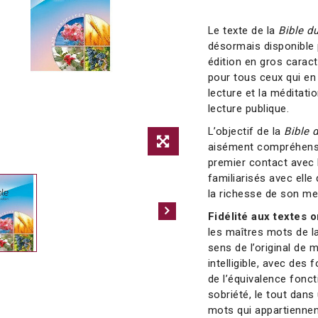
Le texte de la
Bible d
désormais disponible
édition en gros caract
pour tous ceux qui en 
lecture et la méditati
lecture publique.
L’objectif de la
Bible 
aisément compréhensib
premier contact avec l
familiarisés avec elle
la richesse de son m
Fidélité aux textes 
les maîtres mots de la
sens de l’original de 
intelligible, avec des
de l’équivalence fonct
sobriété, le tout dans
mots qui appartiennent