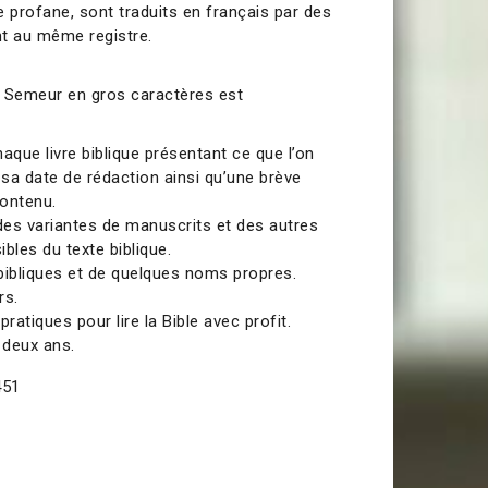
re profane, sont traduits en français par des
t au même registre.
du Semeur en gros caractères est
aque livre biblique présentant ce que l’on
 sa date de rédaction ainsi qu’une brève
contenu.
es variantes de manuscrits et des autres
les du texte biblique.
bibliques et de quelques noms propres.
rs.
ratiques pour lire la Bible avec profit.
 deux ans.
451