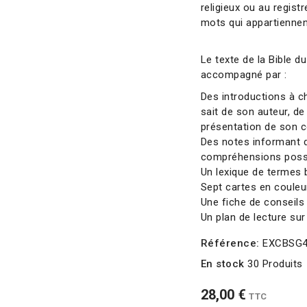
religieux ou au regist
mots qui appartiennen
Le texte de la Bible 
accompagné par :
Des introductions à ch
sait de son auteur, de
présentation de son 
Des notes informant d
compréhensions possib
Un lexique de termes 
Sept cartes en couleu
Une fiche de conseils p
Un plan de lecture sur
Référence:
EXCBSG
En stock
30 Produits
28,00 €
TTC