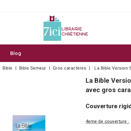
Blog
Bible
Bible Semeur
Gros caractères
La Bible Version
La Bible Vers
avec gros cara
Couverture rigid
4eme de couverture :