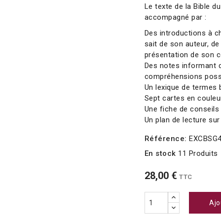
Le texte de la Bible 
accompagné par :
Des introductions à ch
sait de son auteur, de
présentation de son 
Des notes informant d
compréhensions possib
Un lexique de termes 
Sept cartes en couleu
Une fiche de conseils p
Un plan de lecture sur
Référence:
EXCBSG
En stock
11 Produits
28,00 €
TTC
Ajo