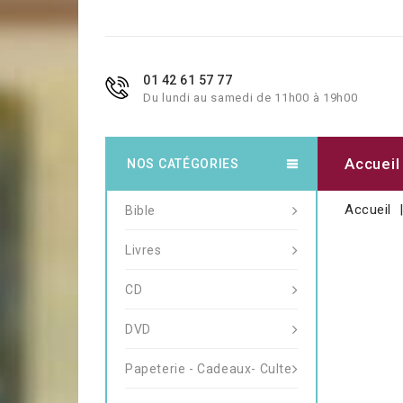
01 42 61 57 77
Du lundi au samedi de 11h00 à 19h00
Accueil
NOS CATÉGORIES
Accueil
Bible
Livres
CD
DVD
Papeterie - Cadeaux- Culte