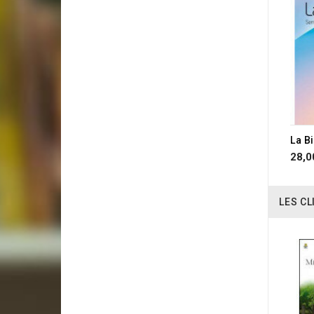
28,0
LES CL