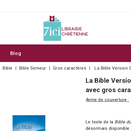
Blog
Bible
Bible Semeur
Gros caractères
La Bible Version
La Bible Vers
avec gros cara
4eme de couverture :
Le texte de la
Bible d
désormais disponible