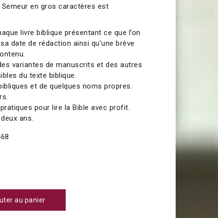
du Semeur en gros caractères est
aque livre biblique présentant ce que l’on
 sa date de rédaction ainsi qu’une brève
contenu.
es variantes de manuscrits et des autres
les du texte biblique.
bibliques et de quelques noms propres.
rs.
ratiques pour lire la Bible avec profit.
 deux ans.
468
uter au panier