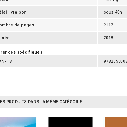
élai livraison
sous 48h
ombre de pages
2112
nnée
2018
rences spécifiques
AN-13
978275500
ES PRODUITS DANS LA MÊME CATÉGORIE :