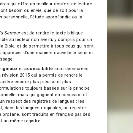
ères qui offre un meilleur confort de lecture
ont besoin ou envie, que ce soit pour la
on personnelle, l’étude approfondie ou la
du Semeur
est de rendre le texte biblique
le au lecteur non averti, y compris pour un
a Bible, et de permettre à tous ceux qui sont
 d’apprécier d’une manière nouvelle le sens et
essage.
originaux
et
accessibilité
sont demeurées
 révision 2015 qui a permis de rendre le
manière encore plus précise et plus
 formulations toujours basées sur le principe
ionnelle, mais qui gagnent en concision et
 un respect des registres de langues : les
, dans les langues originales, au registre
re profane, sont traduits en français par des
t au même registre.