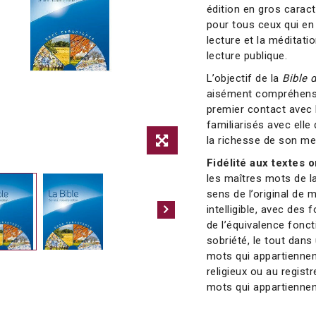
édition en gros caract
pour tous ceux qui en 
lecture et la méditati
lecture publique.
L’objectif de la
Bible 
aisément compréhensib
premier contact avec l
familiarisés avec elle
la richesse de son m
Fidélité aux textes 
les maîtres mots de la
sens de l’original de 
intelligible, avec des
de l’équivalence fonct
sobriété, le tout dans
mots qui appartiennent
religieux ou au regist
mots qui appartiennen