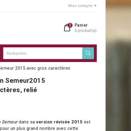
Mon compte
0
Panier
0 produit(s)
 Semeur 2015 avec gros caractères
ion Semeur
2015
ctères, relié
u Semeur
dans sa
version révisée 2015
est
 pour un plus grand nombre avec cette