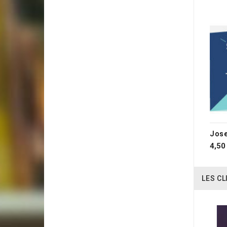
Jose
4,50
LES CL