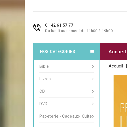
01 42 61 57 77
Du lundi au samedi de 11h00 à 19h00
Accueil
NOS CATÉGORIES
Accueil
Bible
Livres
CD
DVD
Papeterie - Cadeaux- Culte