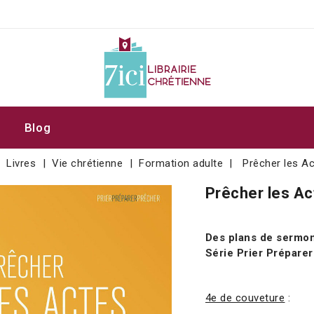
Blog
Livres
Vie chrétienne
Formation adulte
Prêcher les A
Prêcher les A
Des plans de sermon
Série Prier Prépare
4e de couveture
: