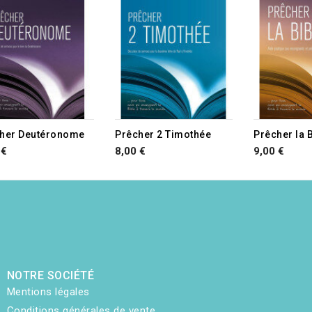
her Deutéronome
Prêcher 2 Timothée
Prêcher la 
 €
8,00 €
9,00 €
NOTRE SOCIÉTÉ
Mentions légales
Conditions générales de vente