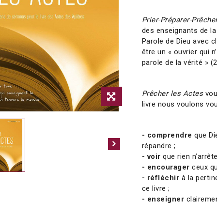
Prier-Préparer-Prêche
des enseignants de la 
Parole de Dieu avec cl
être un « ouvrier qui 
parole de la vérité » 
Prêcher les Actes
vou
livre nous voulons vou
- comprendre
que Die
répandre ;
- voir
que rien n’arrête
- encourager
ceux qu
- réfléchir
à la perti
ce livre ;
- enseigner
clairement