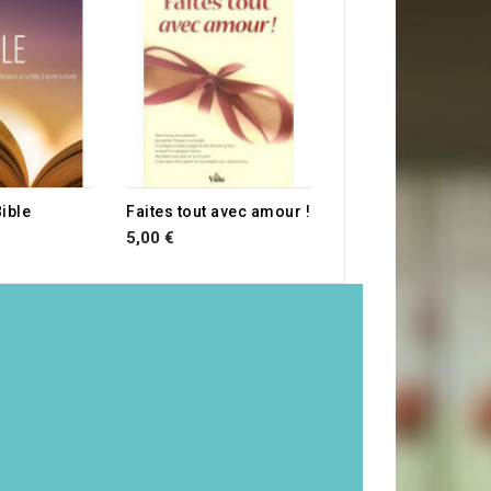
9,00 €
Bible
Faites tout avec amour !
5,00 €