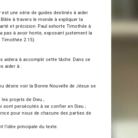
r
est une série de guides destinés à aider
Bible à travers le monde à expliquer la
arté et précision. Paul exhorte Timothée à
n’a pas à avoir honte, exposant justement la
(2 Timothée 2.15).
s aidera à accomplir cette tâche. Dans ce
s aider à :
u désire voir la Bonne Nouvelle de Jésus se
 les projets de Dieu ;
i sont persécutés à se confier en Dieu ;
nence pour nous de chacune des parties de
 l’idée principale du texte.