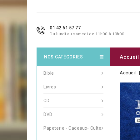
01 42 61 57 77
Du lundi au samedi de 11h00 à 19h00
Accueil
NOS CATÉGORIES
Accueil
Bible
Livres
CD
DVD
Papeterie - Cadeaux- Culte