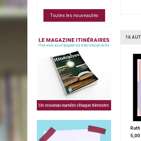
Toutes les nouveautés
16 AUT
Ruth
5,00