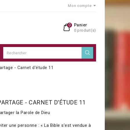
Mon compte
0
Panier
0 produit(s)
artage - Carnet d'étude 11
PARTAGE - CARNET D'ÉTUDE 11
artager la Parole de Dieu
iter une personne : « La Bible s’est vendue à