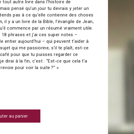
 tout autre livre dans l’histoire de
jamais pensé qu’un jour tu devrais y jeter un
attends pas à ce qu’elle contienne des choses
 il y a un livre de la Bible, l’évangile de Jean,
qu’il commence par un résumé vraiment utile.
 18 phrases et j’ai ces super notes –
e entier aujourd’hui – qui peuvent t’aider à
ujet qui me passionne, s’il te plaît, est-ce
n café pour que tu puisses regarder ce
 dirai à la fin, c’est : “Est-ce que cela t’a
revoie pour voir la suite ?” »
0
uter au panier