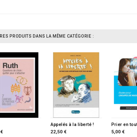
RES PRODUITS DANS LA MÊME CATÉGORIE :
Appelés à la liberté !
Prier en to
 €
22,50 €
5,00 €