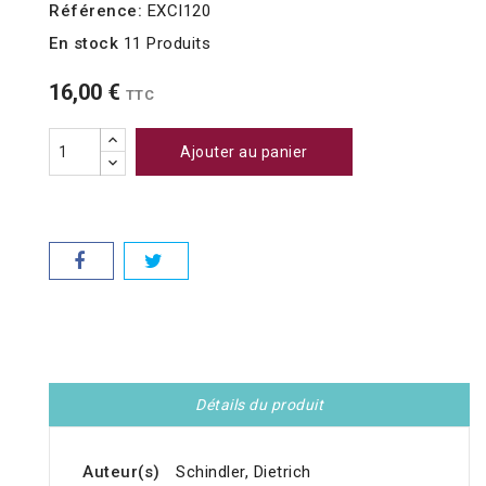
Référence:
EXCI120
En stock
11 Produits
16,00 €
TTC
Ajouter au panier
Détails du produit
Auteur(s)
Schindler, Dietrich