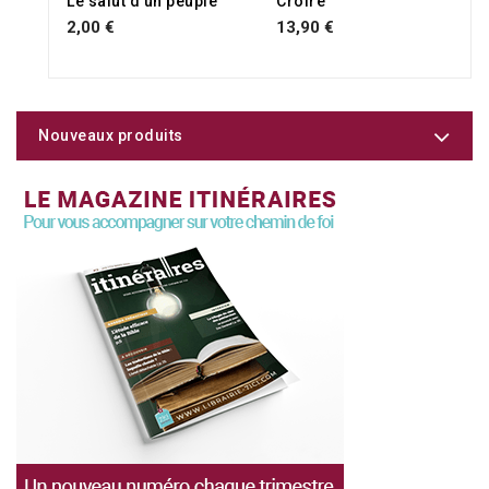
Le salut d'un peuple
Croire
2,00 €
13,90 €
Nouveaux produits