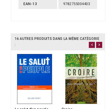
EAN-13
9782755004403
16 AUTRES PRODUITS DANS LA MÊME CATÉGORIE
:
RUPTURE DE STOCK