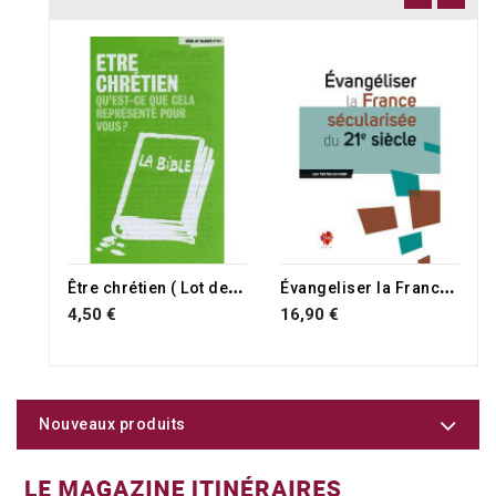
Ê
tre chrétien ( Lot de 100 )
É
vangeliser la France sécularisée du 21e siècle
4,50 €
16,90 €
Nouveaux produits