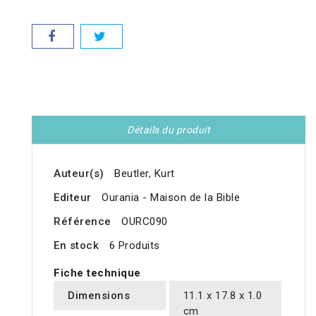
Détails du produit
Auteur(s)
Beutler, Kurt
Editeur
Ourania - Maison de la Bible
Référence
OURC090
En stock
6 Produits
Fiche technique
Dimensions
11.1 x 17.8 x 1.0
cm