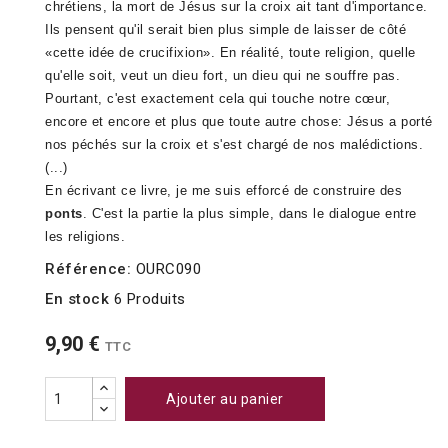
chrétiens, la mort de Jésus sur la croix ait tant d'importance.
Ils pensent qu'il serait bien plus simple de laisser de côté
«cette idée de crucifixion». En réalité, toute religion, quelle
qu'elle soit, veut un dieu fort, un dieu qui ne souffre pas.
Pourtant, c'est exactement cela qui touche notre cœur,
encore et encore et plus que toute autre chose: Jésus a porté
nos péchés sur la croix et s'est chargé de nos malédictions.
(...)
En écrivant ce livre, je me suis efforcé de construire des
ponts
. C'est la partie la plus simple, dans le dialogue entre
les religions.
Référence:
OURC090
En stock
6 Produits
9,90 €
TTC
Ajouter au panier