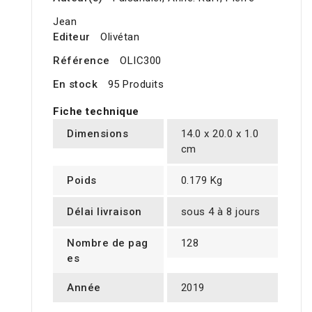
Jean
Editeur
Olivétan
Référence
OLIC300
En stock
95 Produits
Fiche technique
Dimensions
14.0 x 20.0 x 1.0
cm
Poids
0.179 Kg
Délai livraison
sous 4 à 8 jours
Nombre de pag
128
es
Année
2019