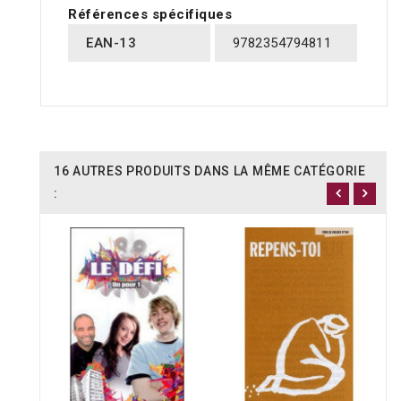
Références spécifiques
EAN-13
9782354794811
16 AUTRES PRODUITS DANS LA MÊME CATÉGORIE
: