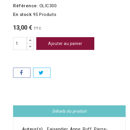
Référence:
OLIC300
En stock
95 Produits
13,00 €
TTC
Ajouter au panier
Détails du produit
Auteur(s)
Faisandier, Anne: Ruff, Pierre-