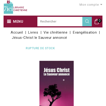
Mon compte
0
MENU
Accueil
Livres
Vie chrétienne
Evangélisation
Jésus-Christ le Sauveur annoncé
RUPTURE DE STOCK