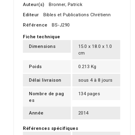
Auteur(s)
Bronner, Patrick
Editeur
Bibles et Publications Chrétienn
Référence
BS-J290
Fiche technique
Dimensions
15.0 x 18.0 x 1.0
cm
Poids
0.213 Kg
Délai livraison
sous 4 à 8 jours
Nombre de pag
134 pages
es
Année
2014
Références spécifiques