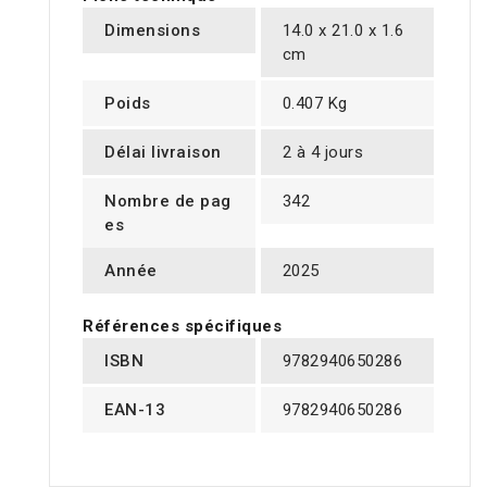
Dimensions
14.0 x 21.0 x 1.6
cm
Poids
0.407 Kg
Délai livraison
2 à 4 jours
Nombre de pag
342
es
Année
2025
Références spécifiques
ISBN
9782940650286
EAN-13
9782940650286