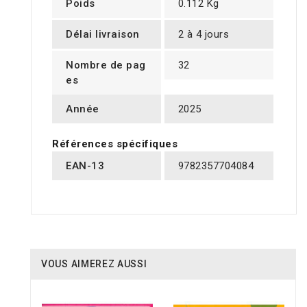
Poids
0.112 Kg
Délai livraison
2 à 4 jours
Nombre de pag
32
es
Année
2025
Références spécifiques
EAN-13
9782357704084
VOUS AIMEREZ AUSSI