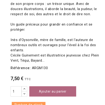
de son propre corps : un trésor unique. Avec de
douces illustrations, il aborde la beauté, la pudeur, le
respect de soi, des autres et le droit de dire non.
Un guide précieux pour grandir en confiance et se
protéger.
Inès d'Oysonville, mère de famille, est l'auteure de
nombreux outils et ouvrages pour l'éveil à la foi des
enfants.
Cécile Guinement est illustratrice jeunesse chez Plein
Vent, Téqui, Bayard...
Référence:
ARGM130
7,50 €
TTC
Ajouter au panier
Rupture de stock