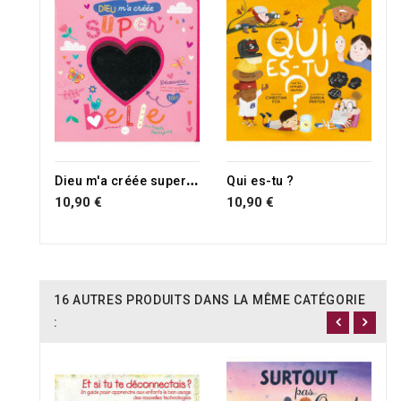
D
ieu m'a créée super belle !
Qui es-tu ?
10,90 €
10,90 €
16 AUTRES PRODUITS DANS LA MÊME CATÉGORIE
: