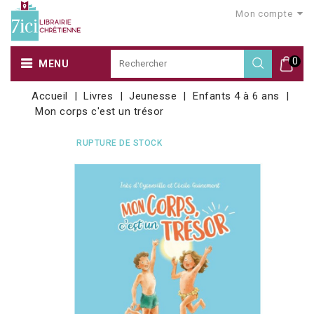
Mon compte
0
MENU
Accueil
Livres
Jeunesse
Enfants 4 à 6 ans
Mon corps c'est un trésor
RUPTURE DE STOCK