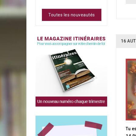
Toutes les nouveautés
16 AUT
Tu e
14,9