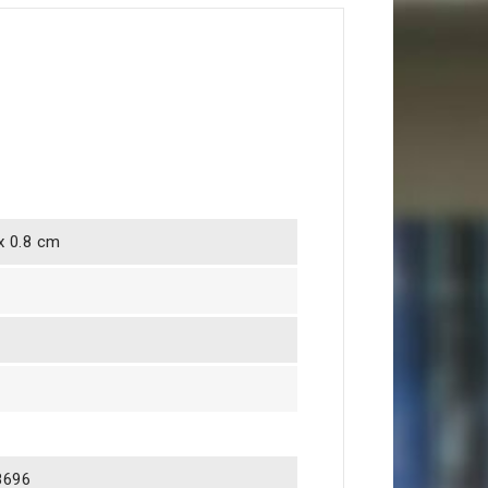
 x 0.8 cm
8696