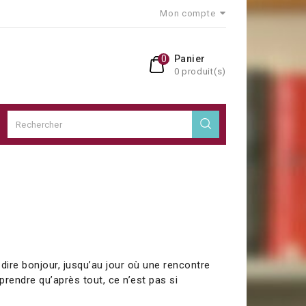
Mon compte
0
Panier
0 produit(s)
dire bonjour, jusqu’au jour où une rencontre
rendre qu’après tout, ce n’est pas si