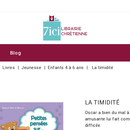
Blog
Livres
Jeunesse
Enfants 4 à 6 ans
La timidité
LA TIMIDITÉ
Oscar a bien du mal à 
amusante lui fait comp
difficile.