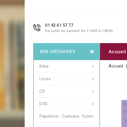
01 42 61 57 77
Du lundi au samedi de 11h00 à 19h00
Accueil
NOS CATÉGORIES
Accueil
Bible
Livres
CD
DVD
Papeterie - Cadeaux- Culte