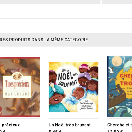
RES PRODUITS DANS LA MÊME CATÉGORIE :
s précieux
Un Noël très bruyant
Cherche et 
0 €
5,45 €
12,50 €