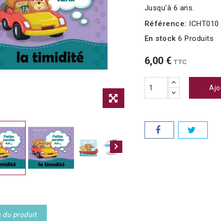
Jusqu'à 6 ans.
Référence:
ICHT010
En stock
6 Produits
6,00 €
TTC
Ajo
s du produit