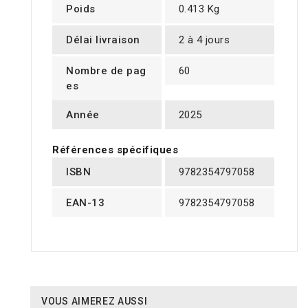
Poids
0.413 Kg
Délai livraison
2 à 4 jours
Nombre de pag
60
es
Année
2025
Références spécifiques
ISBN
9782354797058
EAN-13
9782354797058
VOUS AIMEREZ AUSSI