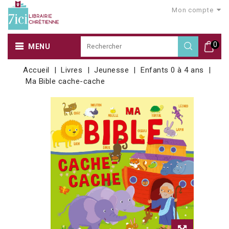
Mon compte
0
MENU
Accueil
Livres
Jeunesse
Enfants 0 à 4 ans
Ma Bible cache-cache