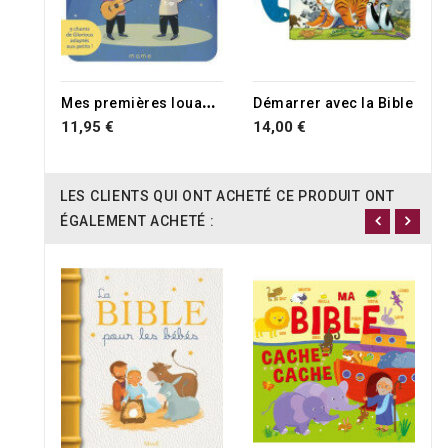
M
es premières louanges avec Glorious
Démarrer avec la Bible
11,95 €
14,00 €
LES CLIENTS QUI ONT ACHETÉ CE PRODUIT ONT
ÉGALEMENT ACHETÉ :