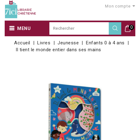
Mon compte
0
MENU
Accueil
Livres
Jeunesse
Enfants 0 à 4 ans
Il tient le monde entier dans ses mains