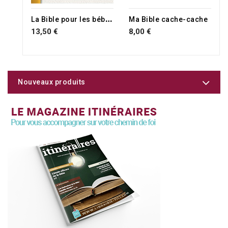
L
a Bible pour les bébés
Ma Bible cache-cache
13,50 €
8,00 €
Nouveaux produits