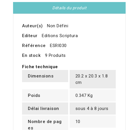
Détails du produit
Auteur(s)
Non Défini
Editeur
Editions Scriptura
Référence
ESRI030
En stock
9 Produits
Fiche technique
Dimensions
20.2 x 20.3 x 1.8
cm
Poids
0.347 Kg
Délai livraison
sous 4 à 8 jours
Nombre de pag
10
es