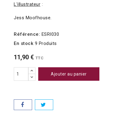
L'illustrateur
:
Jess Moofhouse.
Référence:
ESRI030
En stock
9 Produits
11,90 €
TTC
Ajouter au panier