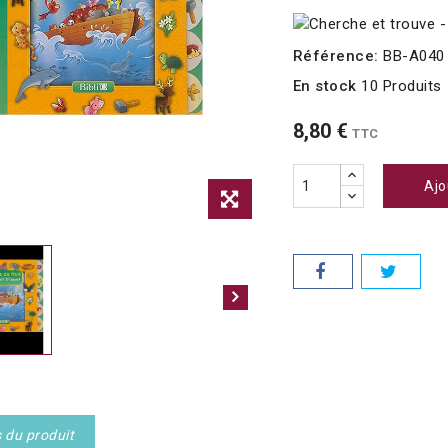
Référence:
BB-A040
En stock
10 Produits
8,80 €
TTC
Ajo
s du produit