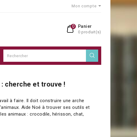
Mon compte
0
Panier
0 produit(s)
: cherche et trouve !
ail à faire. Il doit construire une arche
'animaux. Aide Noé à trouver ses outils et
es animaux : crocodile, hérisson, chat,