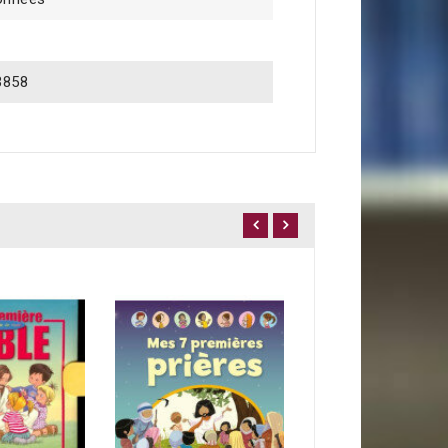
3858
11,90 €