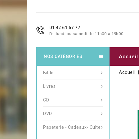
01 42 61 57 77
Du lundi au samedi de 11h00 à 19h00
Accueil
NOS CATÉGORIES
Accueil
Bible
Livres
CD
DVD
Papeterie - Cadeaux- Culte