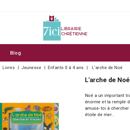
Blog
Livres
Jeunesse
Enfants 0 à 4 ans
L'arche de Noé
L'arche de Noé 
Noé a un important trav
énorme et la remplir d
amuse-toi à chercher l
étoile de mer...