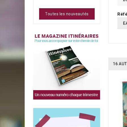
Réfé
Toutes les nouveautés
E
16 AUT