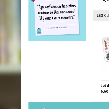
LES CL
6,60