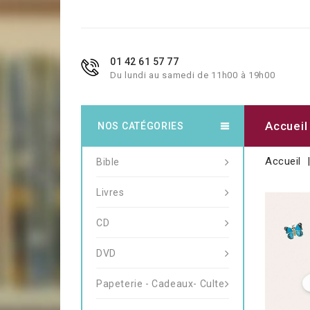
01 42 61 57 77
Du lundi au samedi de 11h00 à 19h00
Accueil
NOS CATÉGORIES
Accueil
Bible
Livres
CD
DVD
Papeterie - Cadeaux- Culte