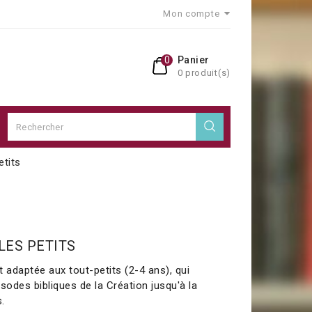
Mon compte
0
Panier
0 produit(s)
etits
LES PETITS
 adaptée aux tout-petits (2-4 ans), qui
sodes bibliques de la Création jusqu'à la
.