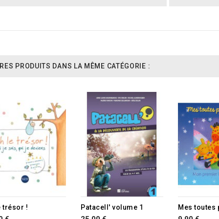
RES PRODUITS DANS LA MÊME CATÉGORIE :
 trésor !
Patacell' volume 1
0 €
25,00 €
9,90 €