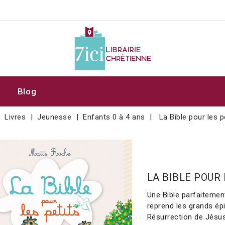
Blog
Livres
Jeunesse
Enfants 0 à 4 ans
La Bible pour les p
LA BIBLE POUR 
Une Bible parfaitement
reprend les grands épi
Résurrection de Jésus