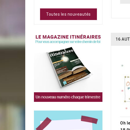
Toutes les nouveautés
16 AUT
Oh le
18,9