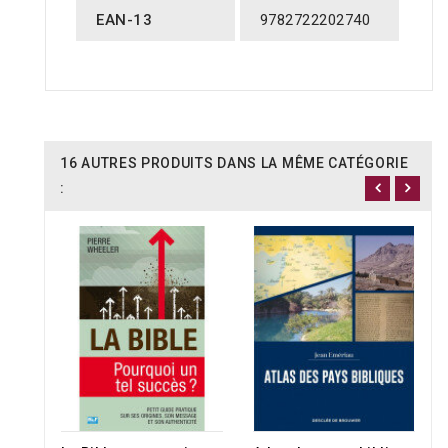
EAN-13
9782722202740
16 AUTRES PRODUITS DANS LA MÊME CATÉGORIE
:
RUPTURE DE STOCK