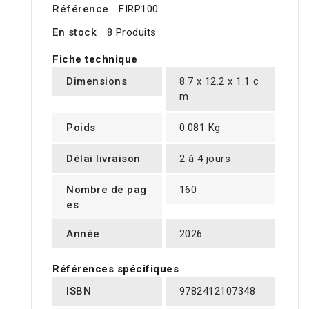
Référence
FIRP100
En stock
8 Produits
Fiche technique
Dimensions
8.7 x 12.2 x 1.1 c
m
Poids
0.081 Kg
Délai livraison
2 à 4 jours
Nombre de pag
160
es
Année
2026
Références spécifiques
ISBN
9782412107348