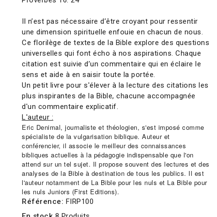
Proverbes 16. 24
Il n’est pas nécessaire d’être croyant pour ressentir
une dimension spirituelle enfouie en chacun de nous.
Ce florilège de textes de la Bible explore des questions
universelles qui font écho à nos aspirations. Chaque
citation est suivie d’un commentaire qui en éclaire le
sens et aide à en saisir toute la portée.
Un petit livre pour s'élever à la lecture des citations les
plus inspirantes de la Bible, chacune accompagnée
d'un commentaire explicatif.
L'auteur :
Eric Denimal, journaliste et théologien, s'est imposé comme
spécialiste de la vulgarisation biblique. Auteur et
conférencier, il associe le meilleur des connaissances
bibliques actuelles à la pédagogie indispensable que l'on
attend sur un tel sujet. Il propose souvent des lectures et des
analyses de la Bible à destination de tous les publics. Il est
l'auteur notamment de La Bible pour les nuls et La Bible pour
les nuls Juniors (First Editions).
Référence:
FIRP100
En stock
8 Produits