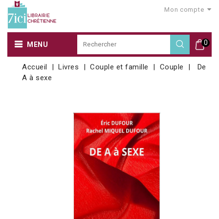
Mon compte
0
MENU
Accueil
Livres
Couple et famille
Couple
De
A à sexe