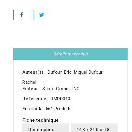
Détails du produit
Auteur(s)
Dufour, Eric: Miquel Dufour,
Rachel
Editeur
Sam's Corner, INC
Référence
RMDD010
En stock
561 Produits
Fiche technique
Dimensions
14.8 x 21.0 x 0.8