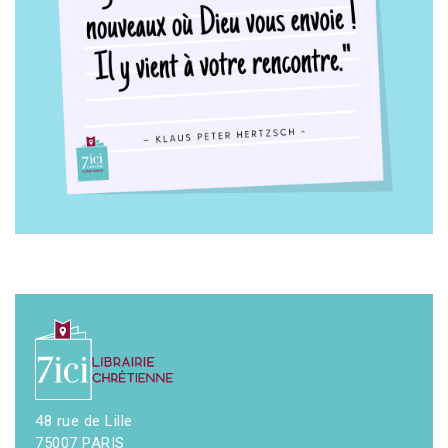
48 rue de Lille
75007 PARIS