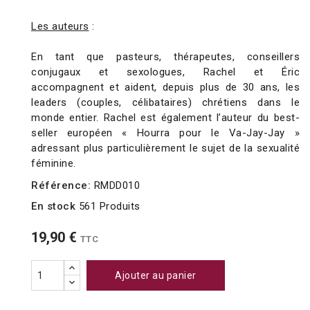
Les auteurs
:
En tant que pasteurs, thérapeutes, conseillers
conjugaux et sexologues, Rachel et Éric
accompagnent et aident, depuis plus de 30 ans, les
leaders (couples, célibataires) chrétiens dans le
monde entier. Rachel est également l’auteur du best-
seller européen « Hourra pour le Va-Jay-Jay »
adressant plus particulièrement le sujet de la sexualité
féminine.
Référence:
RMDD010
En stock
561 Produits
19,90 €
TTC
Ajouter au panier